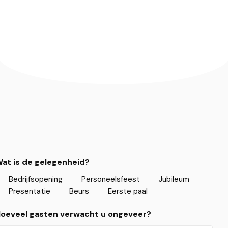
at is de gelegenheid?
Bedrijfsopening
Personeelsfeest
Jubileum
Presentatie
Beurs
Eerste paal
oeveel gasten verwacht u ongeveer?