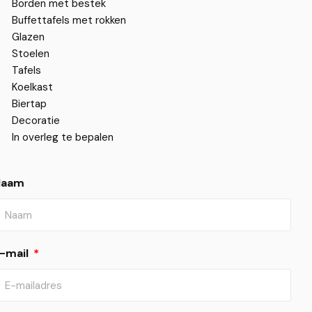
Borden met bestek
Buffettafels met rokken
Glazen
Stoelen
Tafels
Koelkast
Biertap
Decoratie
In overleg te bepalen
Naam
-mail