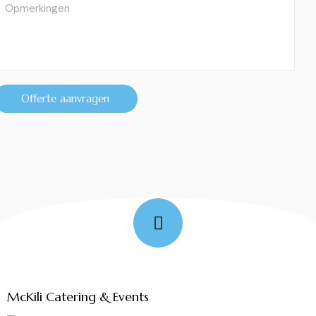
Offerte aanvragen
Follow Me
McKili Catering & Events