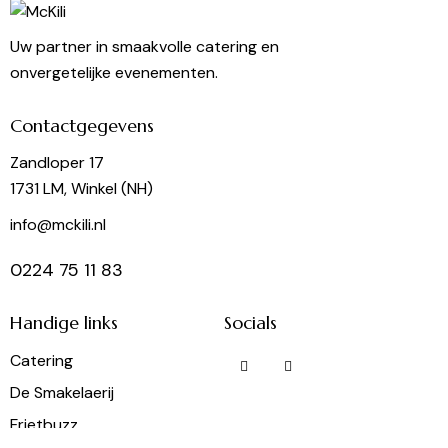
Uw partner in smaakvolle catering en
onvergetelijke evenementen.
Contactgegevens
Zandloper 17
1731 LM, Winkel (NH)
info@mckili.nl
0224 75 11 83
Handige links
Socials
Catering
De Smakelaerij
Frietbuzz