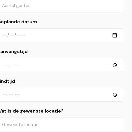
eplande datum
anvangstijd
indtijd
at is de gewenste locatie?