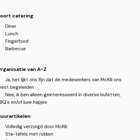
oort catering
Diner
Lunch
Fingerfood
Barbecue
rganisatie van A-Z
Ja, het lijkt ons fijn dat de medewerkers van McKili ons
eest begeleiden
Nee, ik ben alleen geïnteresseerd in diverse bufetten,
BQ's en/of luxe hapjes
uurartikelen
Volledig verzorgd door McKili
Sta-tafels met rokken