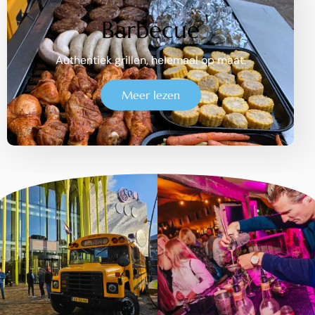
Barbecue
Authentiek grillen, helemaal op maat.
Meer lezen