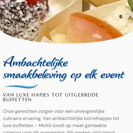
Ambachtelijke
smaakbeleving op elk event
VAN LUXE HAPJES TOT UITGEBREIDE
BUFFETTEN
Onze gerechten zorgen voor een onvergetelijke
culinaire ervaring. Van ambachtelijke borrelhapjes tot
luxe buffetten – McKili biedt op maat gemaakte
catering voor elk evenement. Wij werken uitsluitend