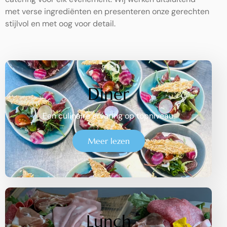
met verse ingrediënten en presenteren onze gerechten
stijlvol en met oog voor detail.
Diner
Een culinaire ervaring op topniveau.
Meer lezen
Lunch