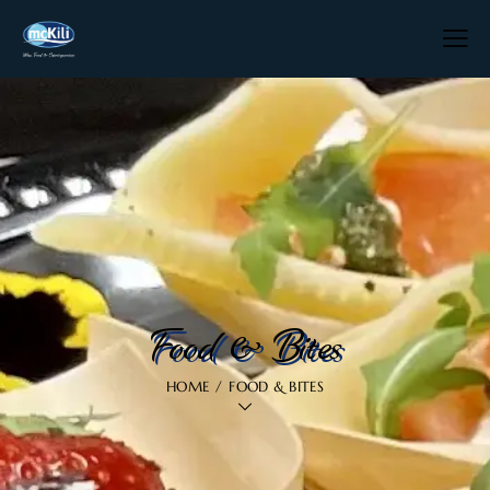
Food & Bites
HOME
FOOD & BITES