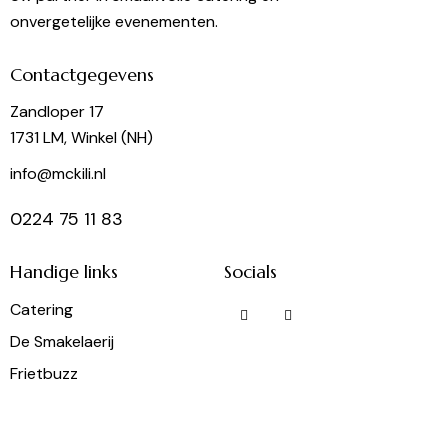
onvergetelijke evenementen.
Contactgegevens
Zandloper 17
1731 LM, Winkel (NH)
info@mckili.nl
0224 75 11 83
Handige links
Socials
Catering
De Smakelaerij
Frietbuzz
Partyverhuur
Wijnshop