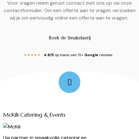
Voor vragen neem gerust contact met ons op via onze
contactformulier. Om een offerte aan te vragen verzoeken
wij je om eenvoudig online een offerte aan te vragen.
Boek de Smakelaerij
4.8/5
op basis van 15+
Google
reviews
★
★
★
★
★
Follow Me
McKili Catering & Events
Uw partner in smaakvolle catering en