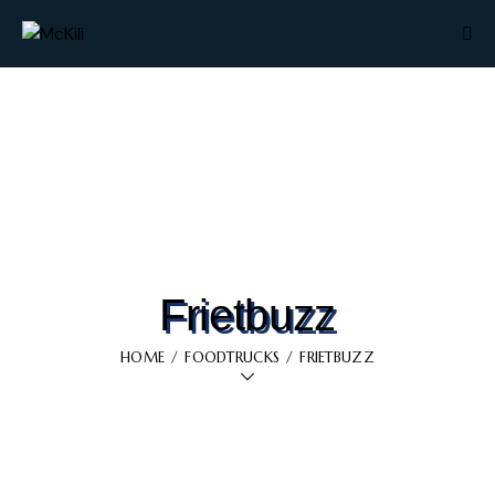
Frietbuzz
HOME
FOODTRUCKS
FRIETBUZZ